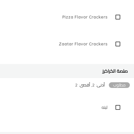
Pizza Flavor Crackers
Zaatar Flavor Crackers
صلصة الكراكرز
مطلوب
أدنى: 2, أقصى: 2
لبنه