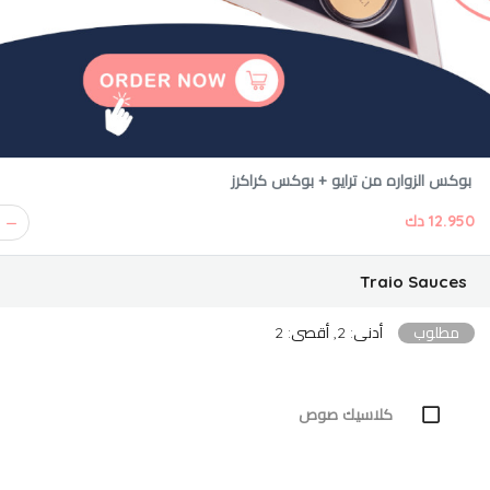
بوكس الزواره من ترايو + بوكس كراكرز
12.950 دك
Traio Sauces
مطلوب
أدنى: 2, أقصى: 2
كلاسيك صوص