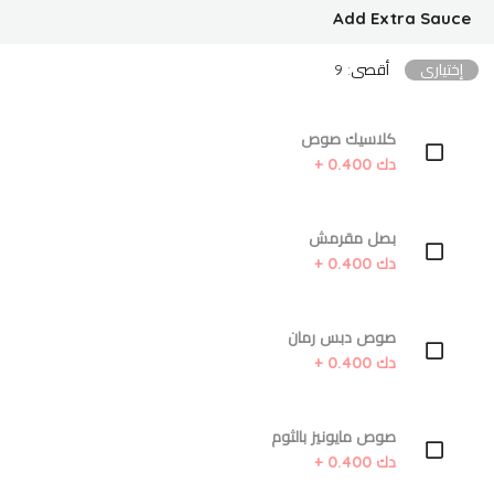
Add Extra Sauce
إختياري
أقصى: 9
كلاسيك صوص
دك 0.400 +
بصل مقرمش
دك 0.400 +
صوص دبس رمان
دك 0.400 +
صوص مايونيز بالثوم
دك 0.400 +