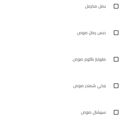
بصل مكرمل
دبس رمان صوص
مايونيز بالثوم صوص
بنكي شمندر صوص
سبيشال صوص