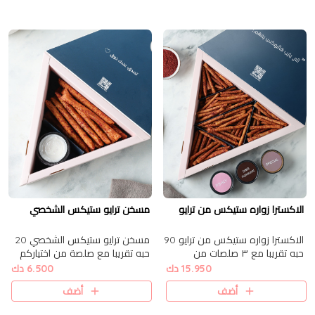
الاكسترا زواره ستيكس من ترايو
مسخن ترايو ستيكس الشخصي
الاكسترا زواره ستيكس من ترايو 90
مسخن ترايو ستيكس الشخصي 20
حبه تقريبا مع ٣ صلصات من
حبه تقريبا مع صلصة من اختياركم
اختياركم
15.950 دك
6.500 دك
أضف
أضف